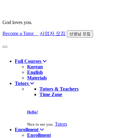
God loves you.
Become a Tutor
사업자 모집
선생님 모집
Find course
Full Courses
Korean
English
Materials
Tutors
Tutors & Teachers
Time Zone
Hello!
Tutors
Nice to see you.
Enrollment
Enrollment